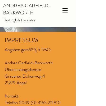
ANDREA GARFIELD-
BARKWORTH
The English Translator
IMPRESSUM
Angaben gemäß § 5 TMG:
Andrea Garfield-Barkworth
Übersetzungsdienste
Grauener Eichenweg 4
21279 Appel
Kontakt:
Telefon
0049 (0) 4165 211 810